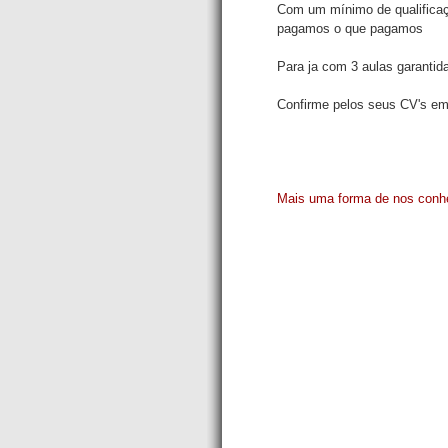
Com um mínimo de qualificaçõ
pagamos o que pagamos 
Para ja com 3 aulas garanti
Confirme pelos seus CV's e
Mais uma forma de nos con