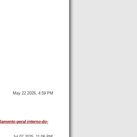
May 22 2026, 4:59 PM
amento-geral-interno-do-
Jul 07 2025, 11:06 PM