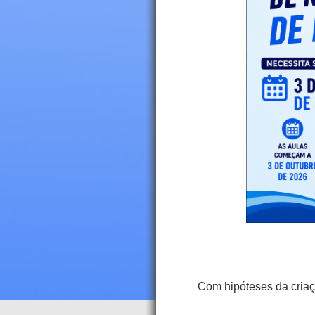
Com hipóteses da criaç