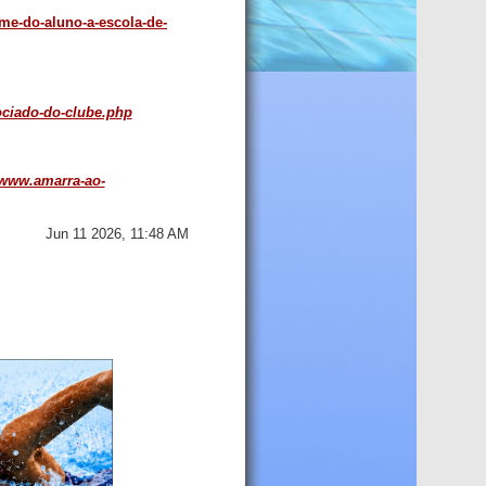
me-do-aluno-a-escola-de-
ociado-do-clube.php
www.amarra-ao-
Jun 11 2026, 11:48 AM