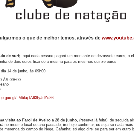
ulgarmos o que de melhor temos, através de 
www.youtube.
ula de surf;
aqui cada pessoa pagará um montante de dezassete euros, o cl
ntia de dois euros ficando a mesma para os mesmos quinze euros
 dia 14 de junho, às 09h00
 ÀS 09H00:
ceano
5
app.goo.gl/LMbkqTA63fyJdYd86
a visita ao Farol de Aveiro a 28 de junho,
(reserva já feita), de seguida 
rá no mesmo local do ano passado, irei hoje confirmar, ou seja se nada mais 
e de merenda do campo do Nege, Gafanha; só algo direi se para ser em outro l