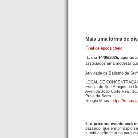
Mais uma forma de div
Final de época cheio
1. dia 14/06/2026, apenas a
associados uma modesta qua
Atividade de Batismo de Surf
LOCAL DE CONCENTRAÇÃO
Escola de Surf Amigos do O
Avenida João Corte Real, 16
Praia da Barra
Google Maps:
https://maps.
2. o próximo evento será um
passado, que em princípio se
a notificação feita no parqu