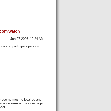
com/watch
Jun 07 2026, 10:24 AM
ube comparticipará para os
almoço no mesmo local do ano
vos dissermos , fica desde já
ocal